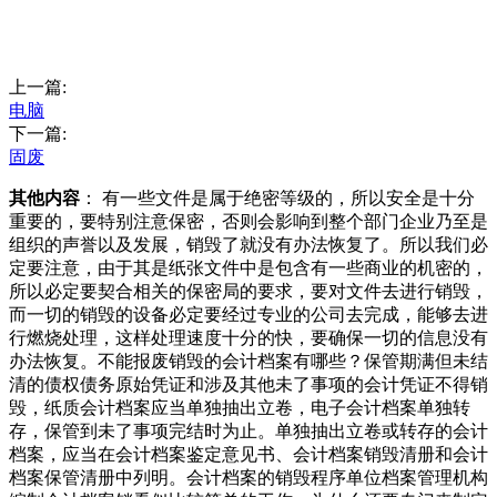
上一篇:
电脑
下一篇:
固废
其他内容
： 有一些文件是属于绝密等级的，所以安全是十分
重要的，要特别注意保密，否则会影响到整个部门企业乃至是
组织的声誉以及发展，销毁了就没有办法恢复了。所以我们必
定要注意，由于其是纸张文件中是包含有一些商业的机密的，
所以必定要契合相关的保密局的要求，要对文件去进行销毁，
而一切的销毁的设备必定要经过专业的公司去完成，能够去进
行燃烧处理，这样处理速度十分的快，要确保一切的信息没有
办法恢复。不能报废销毁的会计档案有哪些？保管期满但未结
清的债权债务原始凭证和涉及其他未了事项的会计凭证不得销
毁，纸质会计档案应当单独抽出立卷，电子会计档案单独转
存，保管到未了事项完结时为止。单独抽出立卷或转存的会计
档案，应当在会计档案鉴定意见书、会计档案销毁清册和会计
档案保管清册中列明。会计档案的销毁程序单位档案管理机构